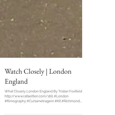
Watch Closely | London
England
What Closely London England By Tristan Foxfield
http://www.rafaelfieri.com/still #London
#filmography #Curtametragem #Kit #Richmond...