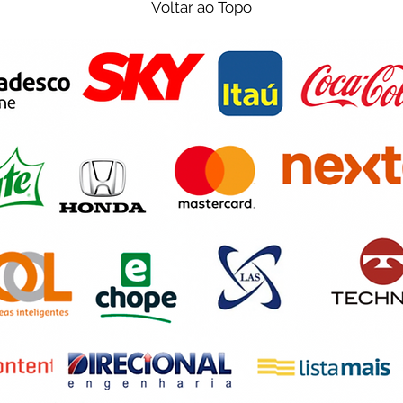
Voltar ao Topo