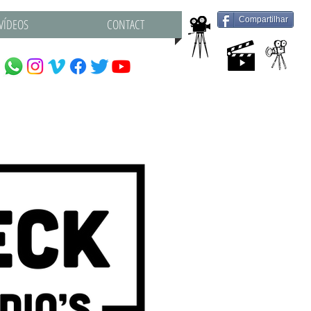
Compartilhar
VÍDEOS
CONTACT