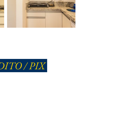
ITO / PIX